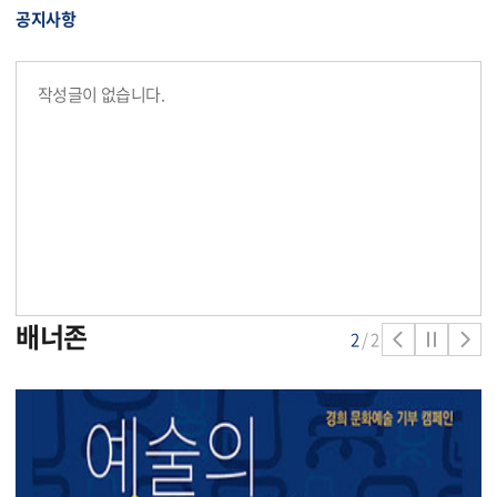
공지사항
작성글이 없습니다.
배너존
2
/2